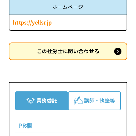
ホームページ
https://yellsr.jp
この社労士に問い合わせる
業務委託
講師・執筆等
PR欄