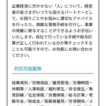
企業経営に欠かせない「人」について、経営
者の皆さまがいつでも話せるパートナーとし
て、お困りごとやお悩みに適切なアドバイス
を行ったり、煩雑な事務手続を代行し、事業
の発展に寄与することができるようお手伝い
いたします。自社で行っている手続や給与計
算が正しく行われているのか等チェックする
ことも可能ですので、お気軽にお問い合わせ
ください。
対応可能業務
就業規則／労務相談／雇用管理／労働時間・
休暇等／人事制度／福利厚生／安全衛生／教
育訓練／社会保険／労働保険／給与計算／老
齢年金／助成金／高齢者雇用／労使関係／メ