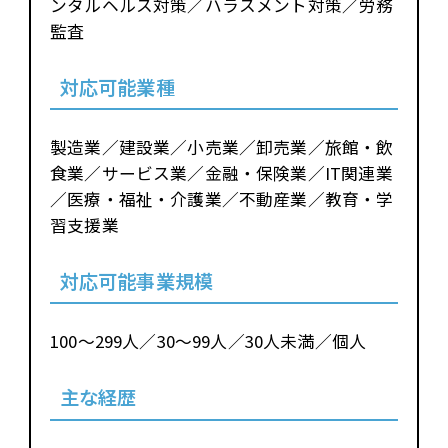
ンタルヘルス対策／ハラスメント対策／労務
監査
対応可能業種
製造業／建設業／小売業／卸売業／旅館・飲
食業／サービス業／金融・保険業／IT関連業
／医療・福祉・介護業／不動産業／教育・学
習支援業
対応可能事業規模
100～299人／30～99人／30人未満／個人
主な経歴