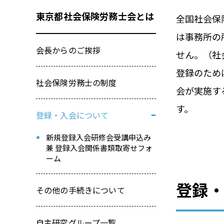
東京都社会保険労務士会とは
全国社会保
は事務所の
会長からのご挨拶
せん。（社
登録のため
社会保険労務士の制度
会が実施す
す。
登録・入会について
新規登録入会研修会受講申込み
兼 登録入会関係書類取寄せフォ
ーム
登録
その他の手続きについて
自主研究グループ一覧