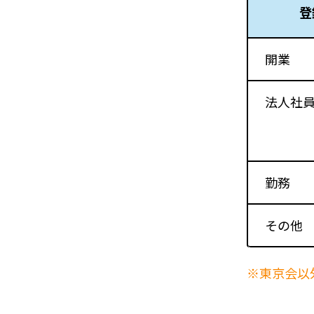
登
開業
法人社
勤務
その他
※東京会以