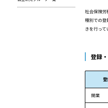
社会保険労
種別での登
きを行って
登録・
登
開業