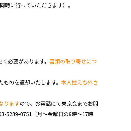
は同時に行っていただきます）。
だく必要があります。
書類の取り寄せにつ
たものを返却いたします。
本人控えも外さ
なります
ので、お電話にて東京会までお問
5289-0751（月～金曜日の9時～17時