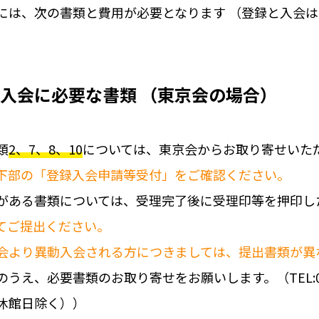
には、次の書類と費用が必要となります （登録と入会
入会に必要な書類 （東京会の場合）
類
2、7、8、10
については、東京会からお取り寄せいた
下部の「登録入会申請等受付」をご確認ください。
がある書類については、受理完了後に受理印等を押印し
てご提出ください。
会より異動入会される方につきましては、提出書類が異
うえ、必要書類のお取り寄せをお願いします。（TEL:03-
休館日除く））