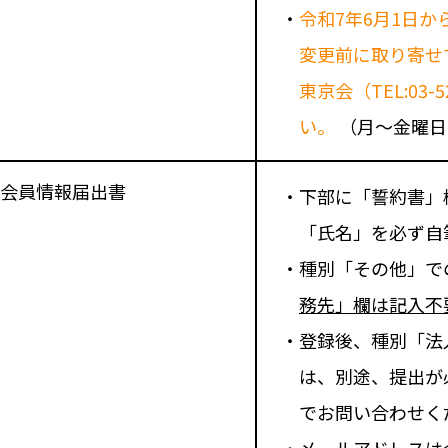
・
令和7年6月1日
変更前に取り寄せ
東京会（TEL:03
い。
（月～金曜日
会員情報届出書
・下部に「誓約書」
「氏名」を必ず自
・種別「その他」で
務先」欄は記入不
・登録後、種別「法
は、別途、提出が
でお問い合わせく