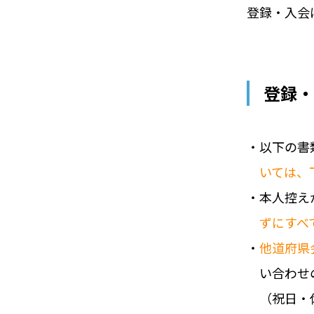
登録・入会
登録・
・以下の書
いては、
・本人控え
ずにすべ
・
他道府県
い合わせの
（祝日・