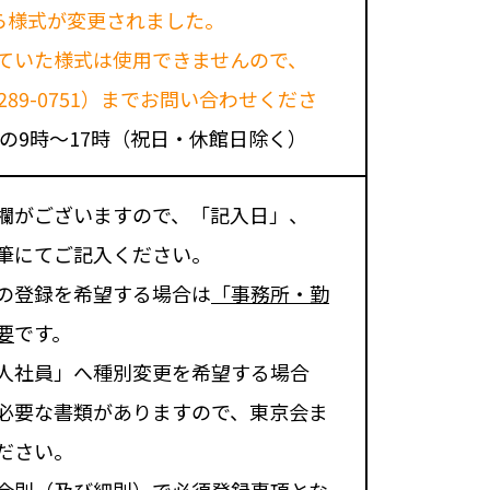
から様式が変更されました。
ていた様式は使用できませんので、
-5289-0751）までお問い合わせくださ
の9時～17時（祝日・休館日除く）
欄がございますので、「記入日」、
筆にてご記入ください。
の登録を希望する場合は
「事務所・勤
要
です。
人社員」へ種別変更を希望する場合
必要な書類がありますので、東京会ま
ださい。