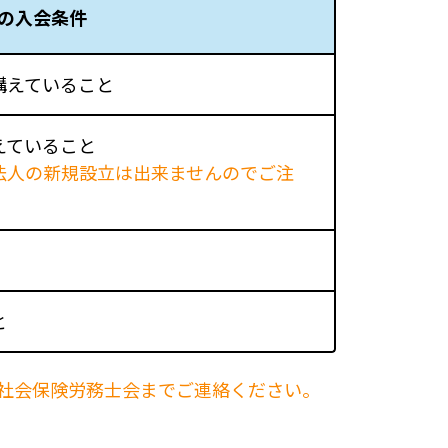
の入会条件
構えていること
えていること
法人の新規設立は出来ませんのでご注
と
社会保険労務士会までご連絡ください。