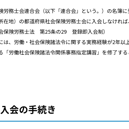
険労務士会連合会（以下「連合会」という。）の名簿に
所在地）の都道府県社会保険労務士会に入会しなければ
会保険労務士法 第25条の29 登録即入会制）
には、労働・社会保険諸法令に関する実務経験が2年以上
る「労働社会保険諸法令関係事務指定講習」を修了する
・入会の手続き