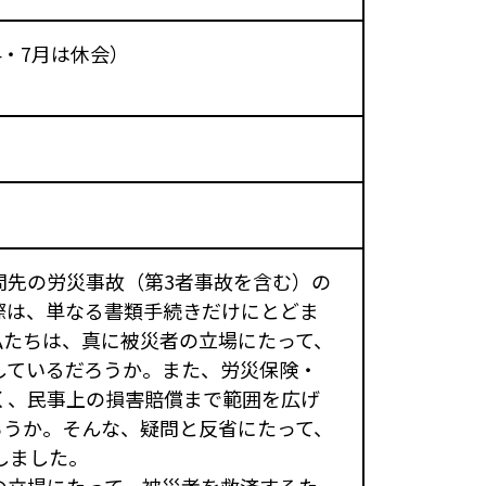
4・7月は休会）
問先の労災事故（第3者事故を含む）の
際は、単なる書類手続きだけにとどま
私たちは、真に被災者の立場にたって、
しているだろうか。また、労災保険・
く、民事上の損害賠償まで範囲を広げ
ろうか。そんな、疑問と反省にたって、
しました。