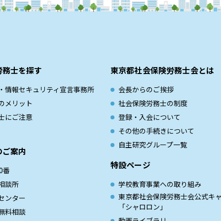
労務士を探す
東京都社会保険労務士会とは
・情報セキュリティ宣言事務所
会長からのご挨拶
のメリット
社会保険労務士の制度
士にご注意
登録・入会について
その他の手続きについて
自主研究グループ一覧
のご案内
特設ページ
0番
相談所
学校教育事業への取り組み
東京都社会保険労務士会公式キ
センター
「シャロロン」
無料相談
動画ライブラリ