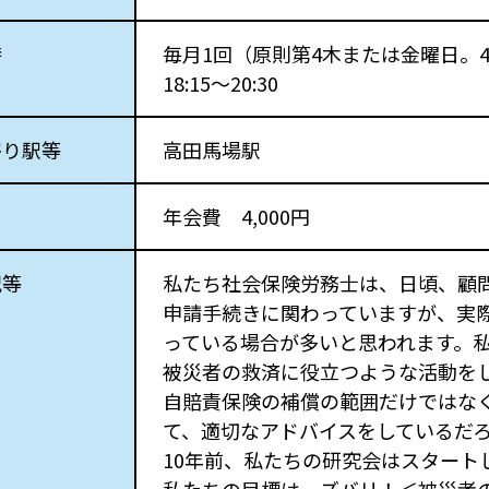
時
毎月1回（原則第4木または金曜日。
18:15～20:30
寄り駅等
高田馬場駅
年会費 4,000円
況等
私たち社会保険労務士は、日頃、顧
申請手続きに関わっていますが、実
っている場合が多いと思われます。
被災者の救済に役立つような活動を
自賠責保険の補償の範囲だけではな
て、適切なアドバイスをしているだ
10年前、私たちの研究会はスタート