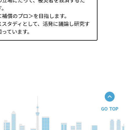
の立場にたって、被災者を救済するた
す。
＜補償のプロ＞を目指します。
ススタディとして、活発に議論し研究す
図っています。
GO TOP