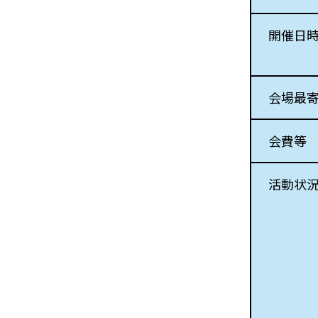
開催日
会場最
会費等
活動状