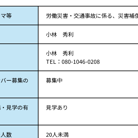
ーマ等
労働災害・交通事故に係る、災害補
小林 秀利
小林 秀利
TEL：080-1046-0208
ンバー募集の
募集中
講・見学の有
見学あり
ー人数
20人未満