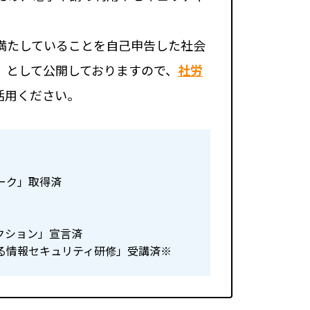
満たしていることを⾃⼰申告した社会
」として公開しておりますので、
社労
活⽤ください。
ーク」取得済
クション」宣言済
る情報セキュリティ研修」受講済※