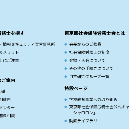
労務士を探す
東京都社会保険労務士会とは
・情報セキュリティ宣言事務所
会長からのご挨拶
のメリット
社会保険労務士の制度
士にご注意
登録・入会について
その他の手続きについて
自主研究グループ一覧
のご案内
特設ページ
0番
相談所
学校教育事業への取り組み
東京都社会保険労務士会公式キ
センター
「シャロロン」
無料相談
動画ライブラリ