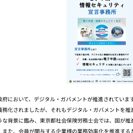
政府において、デジタル・ガバメントが推進されています。
義務化されましたが、それもデジタル・ガバメントを推
うな背景に鑑み、東京都社会保険労務⼠会では、国が推
、また、会員が関与する企業様の業務効率化を推進する