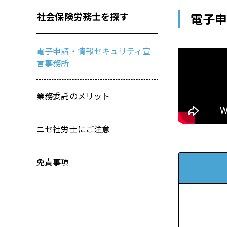
社会保険労務士を探す
電⼦申
電子申請・情報セキュリティ宣
言事務所
業務委託のメリット
ニセ社労士にご注意
免責事項