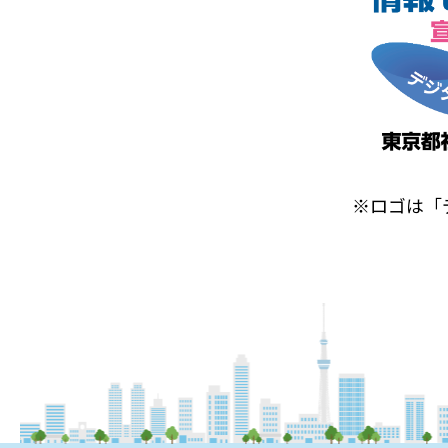
※ロゴは「