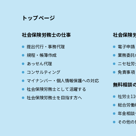
トップページ
社会保険労務士の仕事
社会保険
提出代行・事務代理
電子申請
規程・帳簿作成
業務委託
あっせん代理
ニセ社労
コンサルティング
免責事項
マイナンバー・個人情報保護への対応
無料相談
社会保険労務士として活躍する
社労士11
社会保険労務士を目指す方へ
総合労働
年金相談
その他の