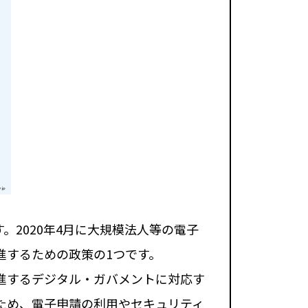
2020年4月に大規模法人等の電子
進するための政策の1つです。
進するデジタル・ガバメントに対応す
ため、電⼦申請の利⽤やセキュリティ