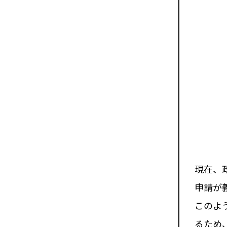
現在、
申請が
このよ
るため