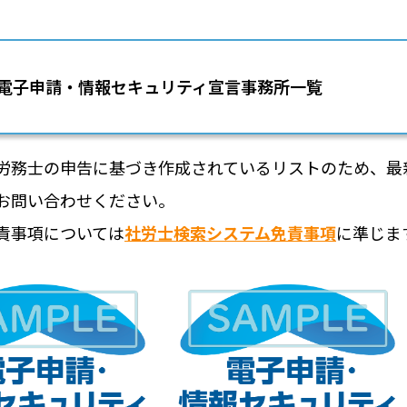
電子申請・情報セキュリティ宣言事務所一覧
労務士の申告に基づき作成されているリストのため、最
お問い合わせください。
責事項については
社労士検索システム免責事項
に準じま