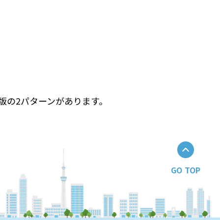
版の2パターンがあります。
GO TOP