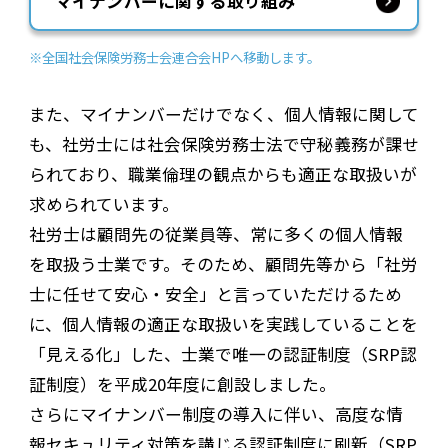
マイナンバーに関する取り組み
※全国社会保険労務士会連合会HPへ移動します。
また、マイナンバーだけでなく、個人情報に関して
も、社労士には社会保険労務士法で守秘義務が課せ
られており、職業倫理の観点からも適正な取扱いが
求められています。
社労士は顧問先の従業員等、常に多くの個人情報
を取扱う士業です。そのため、顧問先等から「社労
士に任せて安心・安全」と言っていただけるため
に、個人情報の適正な取扱いを実践していることを
「見える化」した、士業で唯一の認証制度（SRP認
証制度）を平成20年度に創設しました。
さらにマイナンバー制度の導入に伴い、高度な情
報セキュリティ対策を講じる認証制度に刷新（SRP