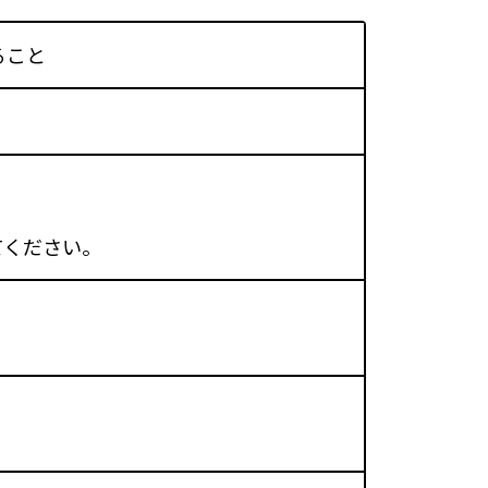
ること
てください。