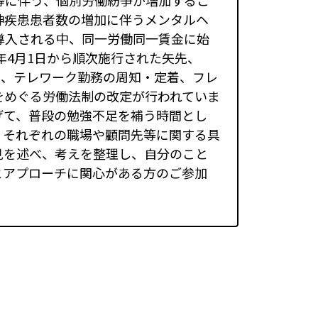
等に伴う、個別労働紛争が増加するこ
神疾患患者数の増加に伴うメンタルヘ
導入される中、同一労働同一賃金に始
年4月1日から順次施行された矢先、
より、テレワーク勤務の周知・定着、フレ
をめぐる労働法制の改定が行われていま
げて、普段の勉強不足を補う時間とし
、それぞれの職場や顧問先等に関する具
見を述べ、考えを整理し、自分のこと
とアプローチに関心がある方のご参加