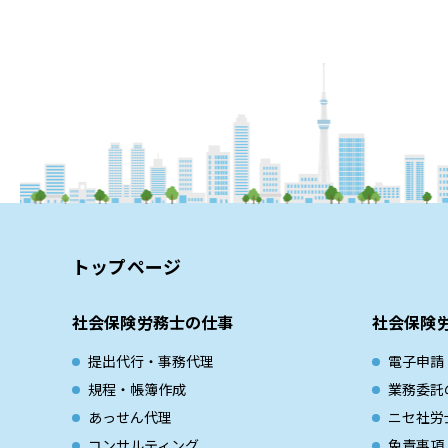
トップページ
社会保険労務士の仕事
社会保険
提出代行・事務代理
電子申請
規程・帳簿作成
業務委託
あっせん代理
ニセ社労
コンサルティング
免責事項