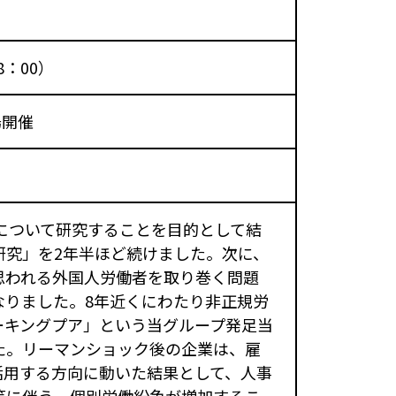
8：00）
場開催
態について研究することを目的として結
研究」を2年半ほど続けました。次に、
思われる外国人労働者を取り巻く問題
なりました。8年近くにわたり非正規労
ーキングプア」という当グループ発足当
た。リーマンショック後の企業は、雇
活用する方向に動いた結果として、人事