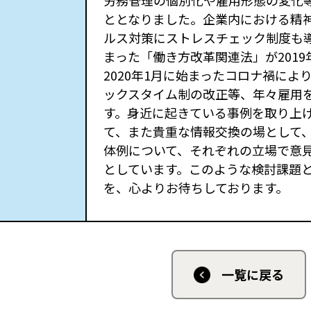
労務管理の個別化や雇用形態の変化
ととなりました。企業内における精
ルス対策にストレスチェック制度も
まった「働き方改革関連法」が2019
2020年1月に始まったコロナ禍に
ックスタイム制の改正等、年々雇用
す。身近に起きている事例を取り上
て、また貴重な情報交換の場として
体例について、それぞれの立場で意
としています。このような検討課題
を、心よりお待ちしております。
一覧に戻る