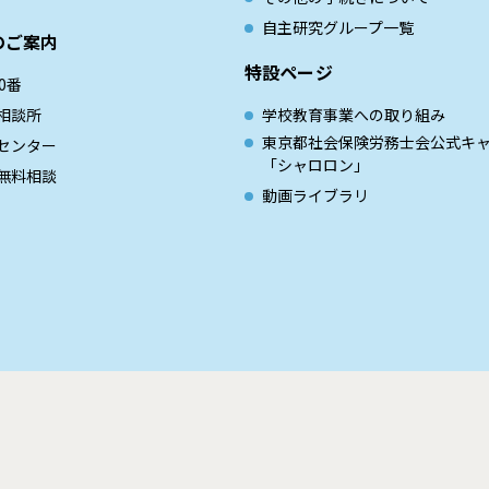
自主研究グループ一覧
のご案内
特設ページ
0番
相談所
学校教育事業への取り組み
東京都社会保険労務士会公式キ
センター
「シャロロン」
無料相談
動画ライブラリ