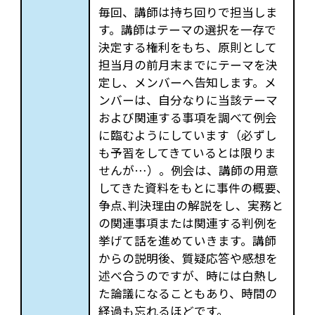
毎回、講師は持ち回りで担当しま
す。講師はテーマの選択を一存で
決定する権利をもち、原則として
担当月の前月末までにテーマを決
定し、メンバーへ告知します。メ
ンバーは、自分なりに当該テーマ
および関連する事項を調べて例会
に臨むようにしています（必ずし
も予習をしてきているとは限りま
せんが…）。例会は、講師の用意
してきた資料をもとに事件の概要､
争点､判決理由の解説をし、実務と
の関連事項または関連する判例を
挙げて話を進めていきます。講師
からの説明後、質疑応答や感想を
述べ合うのですが、時には白熱し
た論議になることもあり、時間の
経過も忘れるほどです。