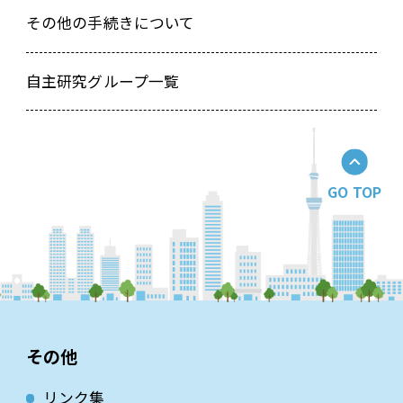
新規登録入会研修会受講申込み 兼 登録入会関係書
その他の手続きについて
類取寄せフォーム
自主研究グループ一覧
GO TOP
その他
リンク集