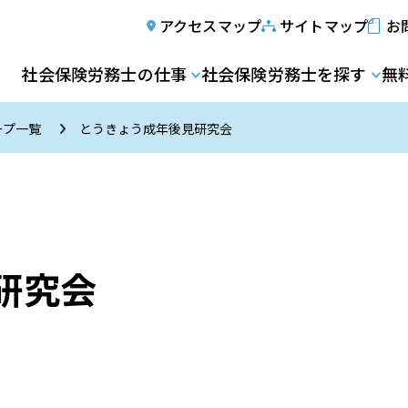
アクセスマップ
サイトマップ
お
社会保険労務士の仕事
社会保険労務士を探す
無
ープ一覧
とうきょう成年後見研究会
研究会