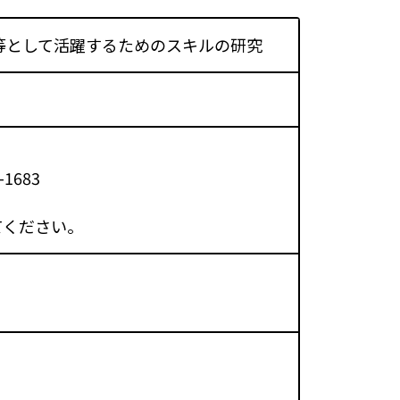
等として活躍するためのスキルの研究
-1683
てください。