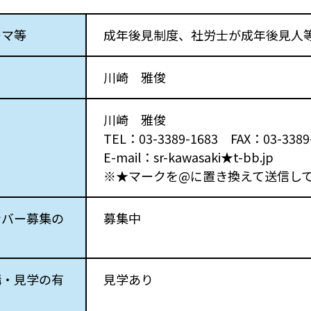
ーマ等
成年後見制度、社労士が成年後見人
川崎 雅俊
川崎 雅俊
TEL：03-3389-1683 FAX：03-3389
E-mail：sr-kawasaki★t-bb.jp
※★マークを@に置き換えて送信し
ンバー募集の
募集中
講・見学の有
見学あり