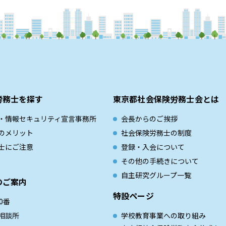
労務士を探す
東京都社会保険労務士会とは
・情報セキュリティ宣言事務所
会長からのご挨拶
のメリット
社会保険労務士の制度
士にご注意
登録・入会について
その他の手続きについて
自主研究グループ一覧
のご案内
特設ページ
0番
相談所
学校教育事業への取り組み