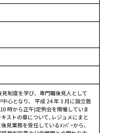
後見制度を学び、専門職後見人として
となり、 平成 24 年 3 月に設立致
前 10 時から正午)定例会を開催していま
キストの章について､レジュメにまと
後見業務を受任しているﾒﾝﾊﾞｰから、