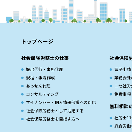
トップページ
社会保険労務士の仕事
社会保険
提出代行・事務代理
電子申請
規程・帳簿作成
業務委託
あっせん代理
ニセ社労
コンサルティング
免責事項
マイナンバー・個人情報保護への対応
無料相談
社会保険労務士として活躍する
社労士11
社会保険労務士を目指す方へ
総合労働