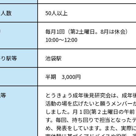
ー人数
50人以上
時
毎月1回（第2土曜日。8月は休会）
10:00～12:00
寄り駅等
池袋駅
半期 3,000円
況等
とうきょう成年後見研究会は、成年
活動の場を広げたいと願うメンバーが中心
しました。月 1 回(第 2 土曜日の午
す。毎回、持ち回りで担当となったテ
め、発表をしています。また、実際に