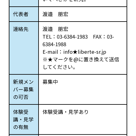
代表者
渡邉 朋宏
連絡先
渡邉 朋宏
TEL：03-6384-1983 FAX：03-
6384-1988
E-mail：info★liberte-sr.jp
※★マークを@に置き換えて送信
してください。
新規メン
募集中
バー募集
の可否
体験受
体験受講・見学あり
講・見学
の有無