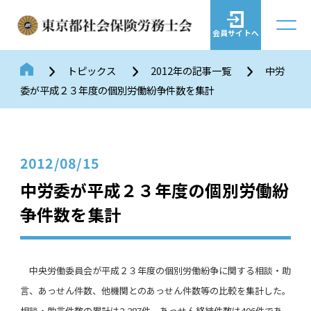
会員サイトへ
トピックス
2012年の記事一覧
中労
委が平成２３年度の個別労働紛争件数を集計
2012/08/15
中労委が平成２３年度の個別労働紛
争件数を集計
中央労働委員会が平成２３年度の個別労働紛争に関する相談・助
言、あっせん件数、他機関とのあっせん件数等の比較を集計した。
相談・助言件数の累計は
2,287
件、あっせん終結件数は
406
件であ