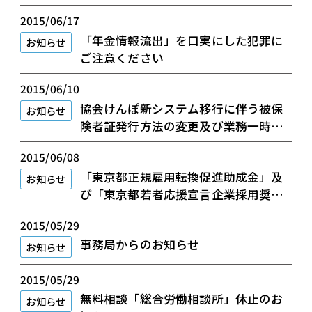
2015/06/17
「年金情報流出」を口実にした犯罪に
お知らせ
ご注意ください
2015/06/10
協会けんぽ新システム移行に伴う被保
お知らせ
険者証発行方法の変更及び業務一時休
止等に関するご案内
2015/06/08
「東京都正規雇用転換促進助成金」及
お知らせ
び「東京都若者応援宣言企業採用奨励
金」のご案内
2015/05/29
事務局からのお知らせ
お知らせ
2015/05/29
無料相談「総合労働相談所」休止のお
お知らせ