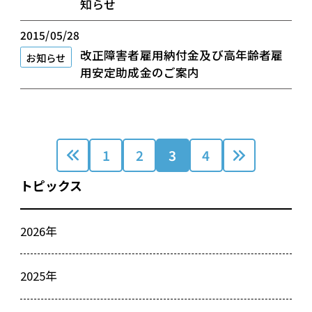
知らせ
2015/05/28
改正障害者雇用納付金及び高年齢者雇
お知らせ
用安定助成金のご案内
1
2
3
4
トピックス
2026年
2025年